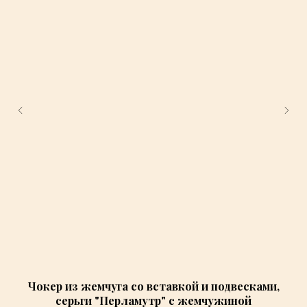
Чокер из жемчуга со вставкой и подвесками,
серьги "Перламутр" с жемчужиной