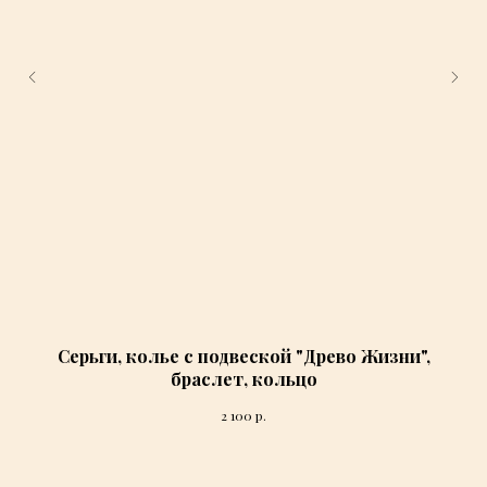
Серьги, колье с подвеской "Древо Жизни",
браслет, кольцо
р.
2 100