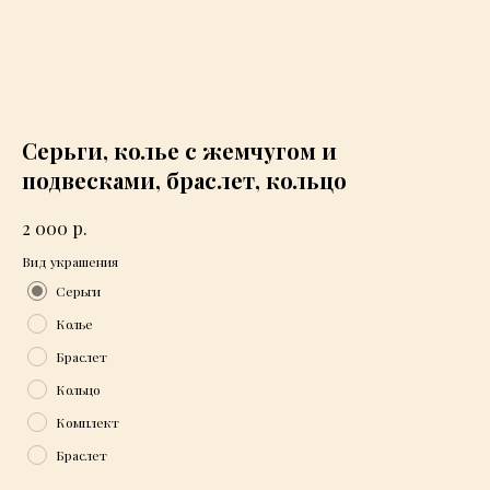
Серьги, колье с жемчугом и
подвесками, браслет, кольцо
р.
2 000
Вид украшения
Серьги
Колье
Браслет
Кольцо
Комплект
Брaслет